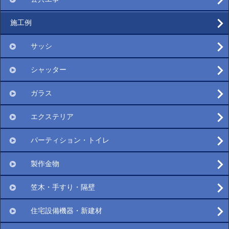
施工例
サッシ
シャッター
ガラス
エクステリア
パーティション・トイレ
製作金物
笠木・手すり・隔壁
住宅設備機器・新建材