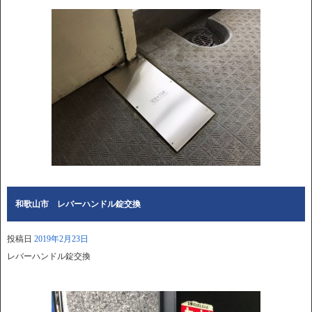
和歌山市 レバーハンドル錠交換
投稿日
2019年2月23日
レバーハンドル錠交換