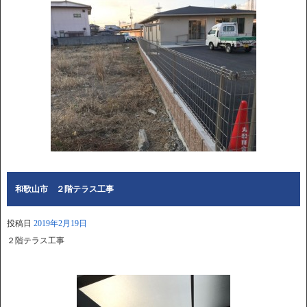
和歌山市 ２階テラス工事
投稿日
2019年2月19日
２階テラス工事