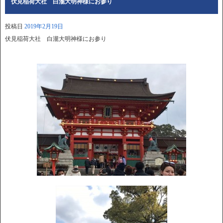
伏見稲荷大社 白瀧大明神様にお参り
投稿日
2019年2月19日
伏見稲荷大社 白瀧大明神様にお参り