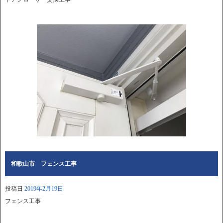
和歌山市 フェンス工事
投稿日
2019年2月19日
フェンス工事