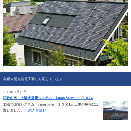
各種太陽光発電工事に対応しています
2017年11月16日
和歌山市 太陽光発電システム Japan Solar １０.０kw
太陽光発電システム Japan Solar １０.０kw 工場の屋根に設
置しました。 ...
続きを読む