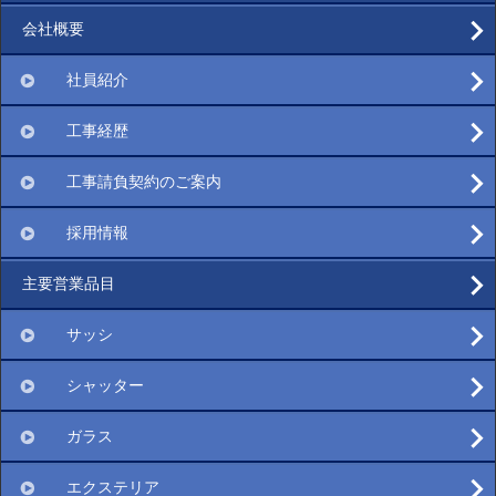
会社概要
社員紹介
工事経歴
工事請負契約のご案内
採用情報
主要営業品目
サッシ
シャッター
ガラス
エクステリア