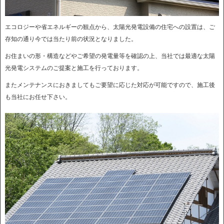
エコロジーや省エネルギーの観点から、太陽光発電設備の住宅への設置は、ご
存知の通り今では当たり前の状況となりました。
お住まいの形・構造などやご希望の発電量等を確認の上、当社では最適な太陽
光発電システムのご提案と施工を行っております。
またメンテナンスにおきましてもご要望に応じた対応が可能ですので、施工後
も当社にお任せ下さい。