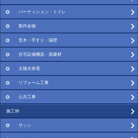
パーティション・トイレ
製作金物
笠木・手すり・隔壁
住宅設備機器・新建材
太陽光発電
リフォーム工事
公共工事
施工例
サッシ