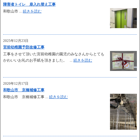
障害者トイレ 扉入れ替え工事
和歌山市 ...
続きを読む
2025年12月23日
宮前幼稚園予防改修工事
工事をさせて頂いた宮前幼稚園の園児のみなさんからとても
かわいいお礼のお手紙を頂きました。 ...
続きを読む
2020年12月17日
和歌山市 京橋補修工事
和歌山市 京橋補修工事 ...
続きを読む