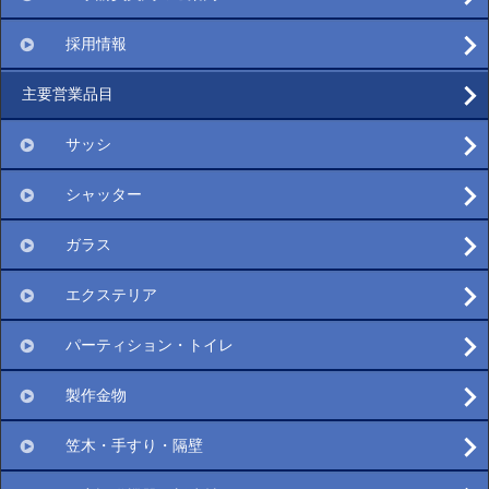
採用情報
主要営業品目
サッシ
シャッター
ガラス
エクステリア
パーティション・トイレ
製作金物
笠木・手すり・隔壁