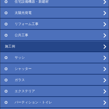
住宅設備機器・新建材
太陽光発電
リフォーム工事
公共工事
施工例
サッシ
シャッター
ガラス
エクステリア
パーティション・トイレ