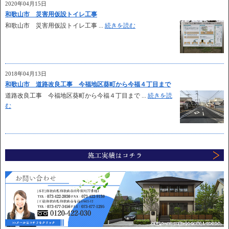
2020年04月15日
和歌山市 災害用仮設トイレ工事
和歌山市 災害用仮設トイレ工事 ...
続きを読む
2018年04月13日
和歌山市 道路改良工事 今福地区葵町から今福４丁目まで
道路改良工事 今福地区葵町から今福４丁目まで ...
続きを読
む