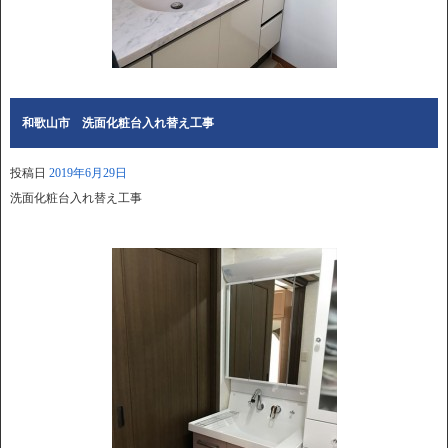
和歌山市 洗面化粧台入れ替え工事
投稿日
2019年6月29日
洗面化粧台入れ替え工事