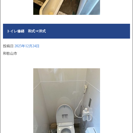
トイレ修繕 和式⇒洋式
投稿日
2025年12月24日
和歌山市