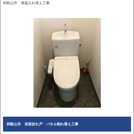
和歌山市 便器入れ替え工事
和歌山市 浴室折れ戸 パネル割れ替え工事