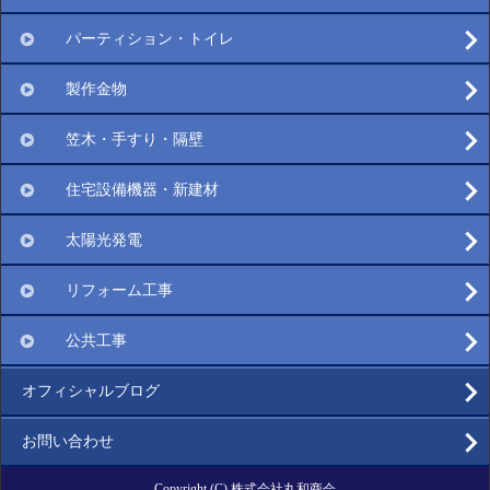
パーティション・トイレ
製作金物
笠木・手すり・隔壁
住宅設備機器・新建材
太陽光発電
リフォーム工事
公共工事
オフィシャルブログ
お問い合わせ
Copyright (C) 株式会社丸和商会