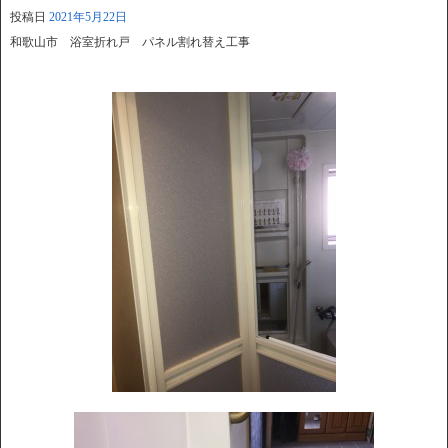
投稿日
2021年5月22日
和歌山市 浴室折れ戸 パネル割れ替え工事