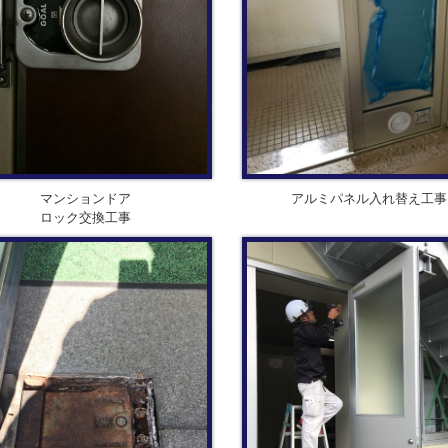
マンションドア
アルミパネル入れ替え工事
ロック交換工事