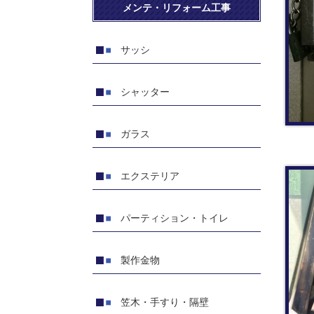
メンテ・リフォーム工事
サッシ
シャッター
ガラス
エクステリア
パーティション・トイレ
製作金物
笠木・手すり・隔壁