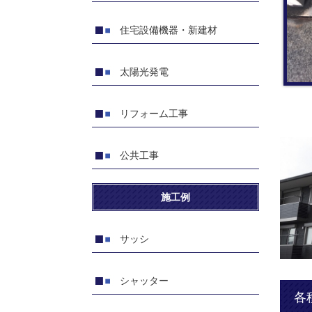
住宅設備機器・新建材
太陽光発電
リフォーム工事
公共工事
施工例
サッシ
シャッター
各