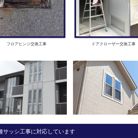
ドアクローザー交換工事
フロアヒンジ交換工事
種サッシ工事に対応しています