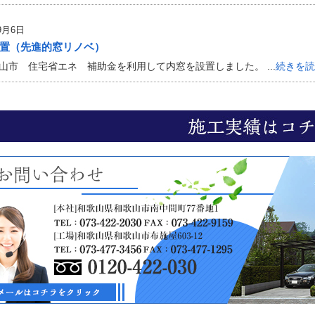
9月6日
置（先進的窓リノベ）
市 住宅省エネ 補助金を利用して内窓を設置しました。 ...
続きを読