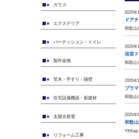
ガラス
2025年
ドアチ
エクステリア
和歌山市 
パーティション・トイレ
2025年
浴室ド
製作金物
和歌山市
笠木・手すり・隔壁
2025年
プラマ
和歌山市
住宅設備機器・新建材
2025年
太陽光発電
和歌山
YKKa
リフォーム工事