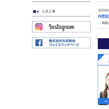
2025年
公共工事
内窓設
和歌山