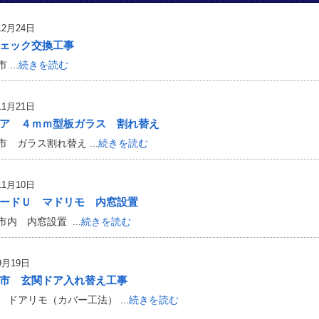
12月24日
ェック交換工事
...
続きを読む
11月21日
ア ４ｍｍ型板ガラス 割れ替え
 ガラス割れ替え ...
続きを読む
11月10日
ードＵ マドリモ 内窓設置
内 内窓設置 ...
続きを読む
9月19日
市 玄関ドア入れ替え工事
p ドアリモ（カバー工法） ...
続きを読む