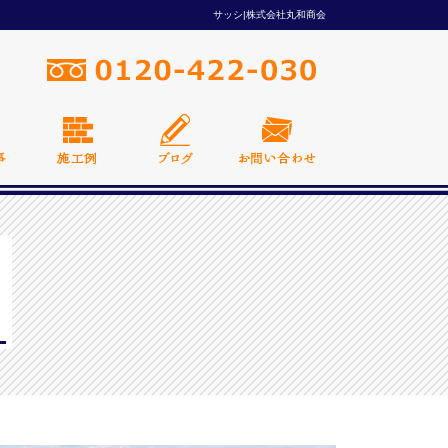
サッシ|株式会社丸和商会