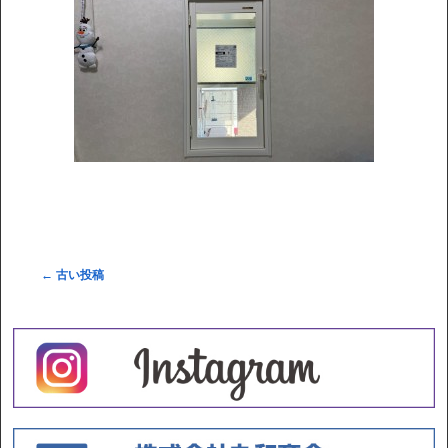
←
古い投稿