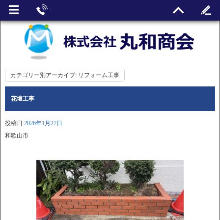
カテゴリー別アーカイブ:
リフォーム工事
花壇工事
投稿日
2026年1月27日
和歌山市