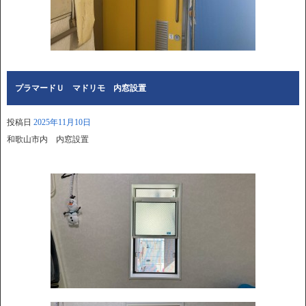
プラマードＵ マドリモ 内窓設置
投稿日
2025年11月10日
和歌山市内 内窓設置