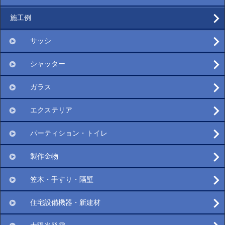
施工例
サッシ
シャッター
ガラス
エクステリア
パーティション・トイレ
製作金物
笠木・手すり・隔壁
住宅設備機器・新建材