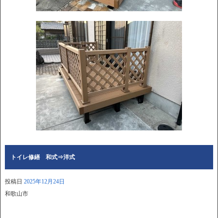
トイレ修繕 和式⇒洋式
投稿日
2025年12月24日
和歌山市