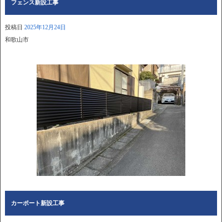
フェンス新設工事
投稿日
2025年12月24日
和歌山市
カーポート新設工事