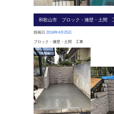
和歌山市 ブロック・擁壁・土間 
投稿日
2018年4月25日
ブロック・擁壁・土間 工事