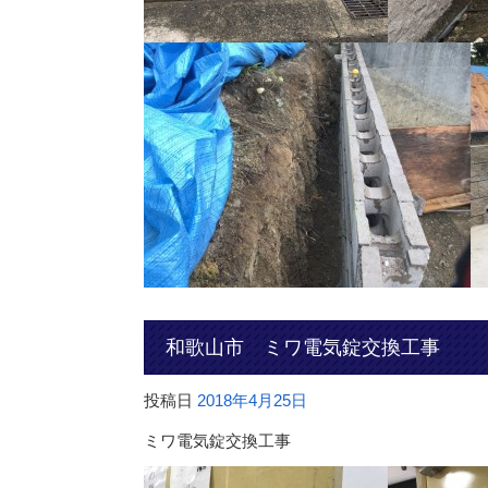
和歌山市 ミワ電気錠交換工事
投稿日
2018年4月25日
ミワ電気錠交換工事